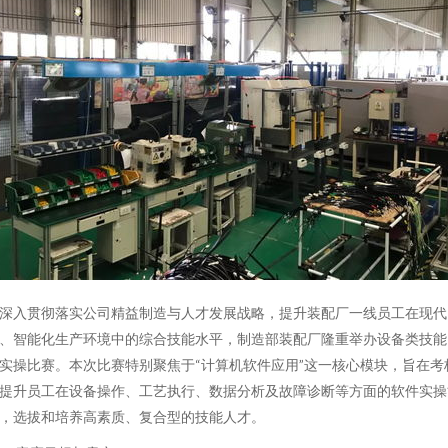
深入贯彻落实公司精益制造与人才发展战略，提升装配厂一线员工在现代
、智能化生产环境中的综合技能水平，制造部装配厂隆重举办设备类技能
实操比赛。本次比赛特别聚焦于“计算机软件应用”这一核心模块，旨在考
提升员工在设备操作、工艺执行、数据分析及故障诊断等方面的软件实操
，选拔和培养高素质、复合型的技能人才。