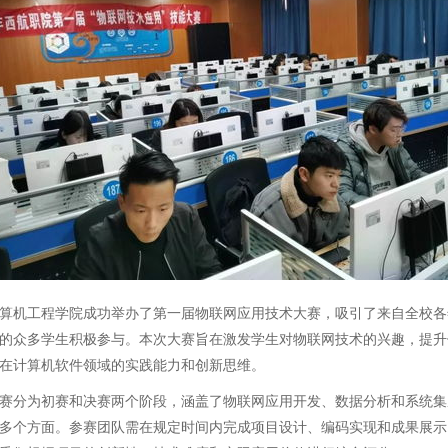
算机工程学院成功举办了第一届物联网应用技术大赛，吸引了来自全校各
的众多学生积极参与。本次大赛旨在激发学生对物联网技术的兴趣，提升
在计算机软件领域的实践能力和创新思维。
赛分为初赛和决赛两个阶段，涵盖了物联网应用开发、数据分析和系统集
多个方面。参赛团队需在规定时间内完成项目设计、编码实现和成果展示