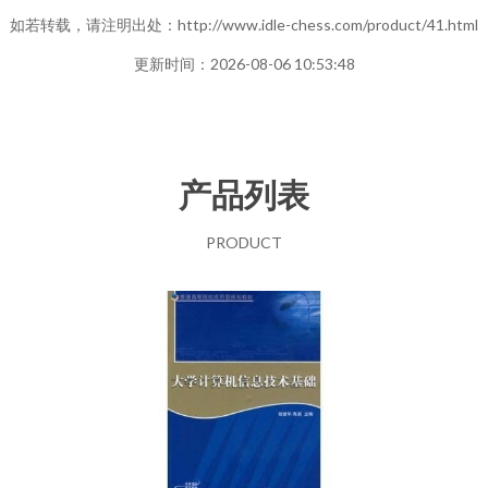
如若转载，请注明出处：http://www.idle-chess.com/product/41.html
更新时间：2026-08-06 10:53:48
产品列表
PRODUCT